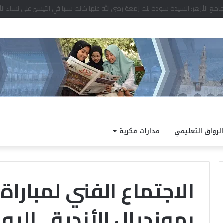
د نتيجة الدور الثاني للشهادة الثانوية الأزهرية لمعاهد فلسطين بنسبة نجاح 97.7%
الرواق التعليمي
مدارات فكرية
الاجتماع الفني لمباراة
بمونديال الأندية.. اليو
الداخلية
كته
تفتح