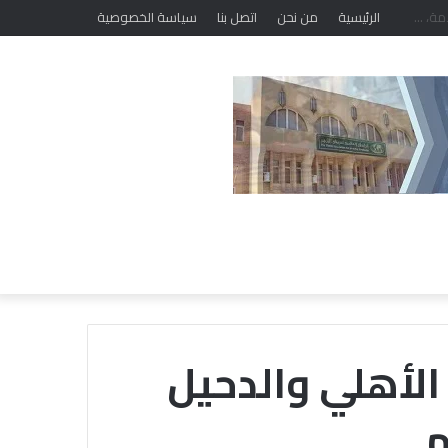
الرئيسية
من نحن
اتصل بنا
سياسة الخصوصية
 الأهلي والدحيل
م
خلال
ملتقى