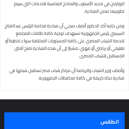
الوزارتين في تحديد الأسلوب والنماذج المناسبة للخدمات التي سيتم
تطويرها ضمن المبادرة.
ومن جانبه أكد الدكتور أشرف صبحي أن مبادرة فخامة الرئيس عبدالفتاح
السيسي رئيس الجمهورية تستهدف توجية كافة طاقات المجتمع
لخدمة الشباب المصري على كافة المستويات المختلفة سواء تخطيط أو
تعليمي أو رياضي أو مهني، مشيرًا إلى أن هذه المبادرة تفتح آفاق
المستقبل للشباب المصرى.
وأضاف وزير الشباب والرياضة أن مراكز شباب مصر تستقبل شبابها في
مبادرة حياة كريمة في كافة محافظات الجمهورية.
الطقس