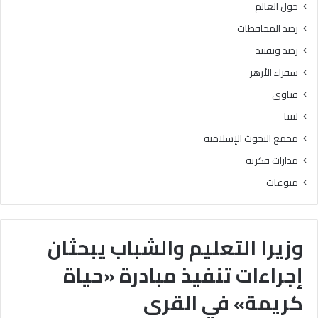
حول العالم
رصد المحافظات
رصد وتفنيد
سفراء الأزهر
فتاوى
ليبيا
مجمع البحوث الإسلامية
مدارات فكرية
منوعات
وزيرا التعليم والشباب يبحثان
إجراءات تنفيذ مبادرة «حياة
كريمة» في القرى