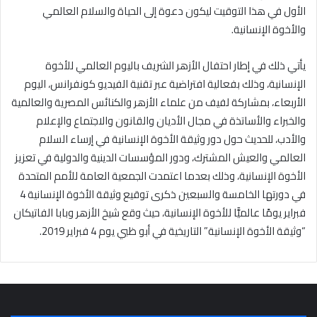
الأول في هذا التوقيت ليكون دعوة إلى الحياة والسلام العالمي
والأخوة الإنسانية.
يأتي ذلك في إطار احتفال الأزهر الشريف باليوم العالمي للأخوة
الإنسانية، وذلك بفعالية افتراضية عبر تقنية الفيديو كونفرانس، اليوم
الأربعاء، بمشاركة لفيف من علماء الأزهر والكنائس المصرية والعالمية
والخبراء والأساتذة في مجال الأديان والقانون والاجتماع والإعلام
والأدب، للحديث حول دور وثيقة الأخوة الإنسانية في إرساء السلام
العالمي والعيش المشترك، ودور المؤسسات الدينية والدولية في تعزيز
الأخوة الإنسانية، وذلك بعدما اعتمدت الجمعية العامة للأمم المتحدة
في دورتها الخامسة والسبعين ذكرى توقيع وثيقة الأخوة الإنسانية 4
فبراير يومًا عالميًّا للأخوة الإنسانية، حيث وقع شيخ الأزهر وبابا الفاتيكان
“وثيقة الأخوة الإنسانية” التاريخية في أبو ظبي يوم 4 فبراير 2019.