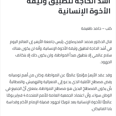
أشد الحاجة لتطبيق وثيقة
الأخوة الإنسانية
كتب – حامد طعيمة
قال الدكتور محمد المحرصاوي، رئيس جامعة الأزهر، إن العالم اليوم
في أشد الحاجة لتطبيق وثيقة الأخوة الإنسانية، وأنه لن يكون هناك
سلام عالمي إلا بتطبيق مبدأ المواطنة، ولن يكون ذلك إلا بتكاتف
الجهود.
وقد عقد الأزهرُ مؤتمرًا عالميًّا عن المواطنة، وكان من أهم توصياته
رفض مصطلح الأقلية الذي يدعو إلى الانعزالية والتهميش، والمطالبةُ
بأن يكون المصطلحُ البديل هو مصطلح المواطنة، بمعنى أنَّ الجميع في
الوطن سواء، وأن اعتماد الجمعية العامة للأمم المتحدة 4 فبراير يومًا
عالميًّا للأخوة الإنسانية يعد تتويجًا لجهود فضيلة الإمام الأكبر وقداسة
بابا الفاتيكان.