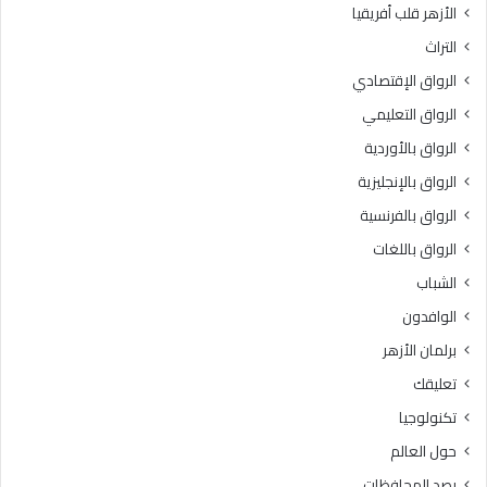
الأزهر قلب أفريقيا
التراث
الرواق الإقتصادي
الرواق التعليمي
الرواق بالأوردية
الرواق بالإنجليزية
الرواق بالفرنسية
الرواق باللغات
الشباب
الوافدون
برلمان الأزهر
تعليقك
تكنولوجيا
حول العالم
رصد المحافظات