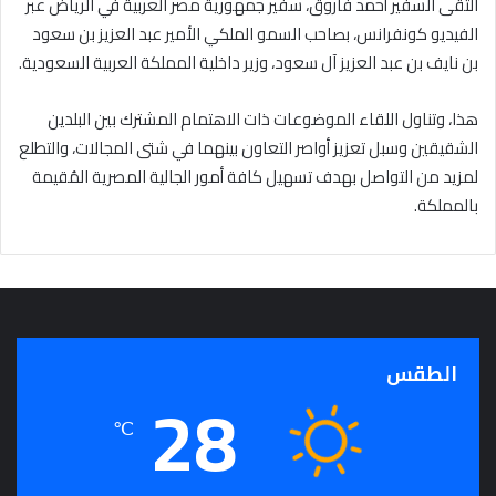
التقى السفير أحمد فاروق، سفير جمهورية مصر العربية في الرياض عبر
الفيديو كونفرانس، بصاحب السمو الملكي الأمير عبد العزيز بن سعود
بن نايف بن عبد العزيز آل سعود، وزير داخلية المملكة العربية السعودية.
هذا، وتناول اللقاء الموضوعات ذات الاهتمام المشترك بين البلدين
الشقيقين وسبل تعزيز أواصر التعاون بينهما في شتى المجالات، والتطلع
لمزيد من التواصل بهدف تسهيل كافة أمور الجالية المصرية المُقيمة
بالمملكة.
الطقس
28
℃