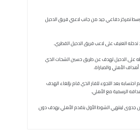
ط تمركز دفاعي جيد من جانب لاعبي فريق الدحيل
 تدخله العنيف على لاعب فريق الدحيل القطري.
رجمة ضغطه على الدحيل لهدف عن طريق حسين الشحات الذي
هداف الأهلي والمباراة.
تم احتسابه بعد اللجوء للفار الذي قام بإلغاء الهدف
دافه الرسمية مع الأهلي.
دون جدوى لينتهي الشوط الأول بتقدم الأهلي بهدف دون