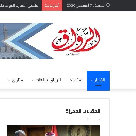
الشيخ أيمن عبد الغني يعتم
الجمعة , 7 أغسطس 2026
أخبار عاجلة
الأخبار
اقتصاد
الرواق باللغات
فتاوى
المقالات المميزة
الشيخ
خلال
أيمن
مشار