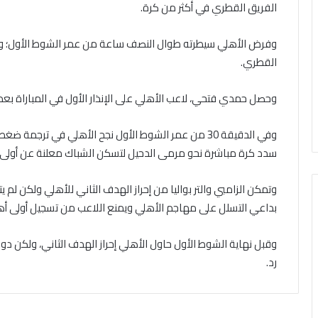
الفريق القطري في أكثر من كرة.
وفرض الأهلي سيطرته طوال النصف ساعة من عمر الشوط الأول؛ وس
القطري.
وحصل حمدي فتحي، لاعب الأهلي على الإنذار الأول في المباراة بعد
وفي الدقيقة 30 من عمر الشوط الأول نجح الأهلي في ت
سدد كرة مباشرة نحو مرمى الدحيل لتسكن الشباك معلنة عن أولى أ
وتمكن الزامبي والتر بواليا من إحراز الهدف الثاني للأهلي ولكن لم ي
بداعي التسلل على مهاجم الأهلي ويمنع اللاعب من تسجيل أولى أه
وقبل نهاية الشوط الأول حاول الأهلي إحراز الهدف الثاني، ولكن 
رد.