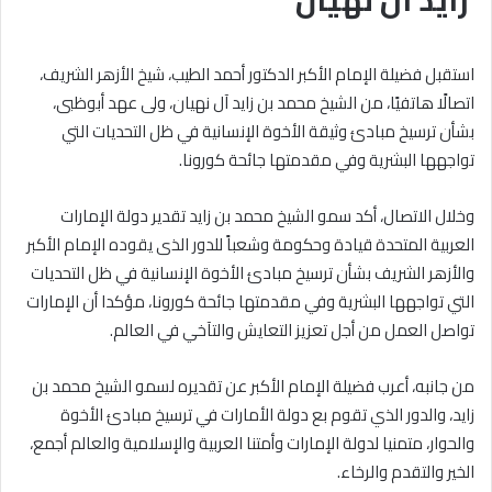
زايد آل نهيان
استقبل فضيلة الإمام الأكبر الدكتور أحمد الطيب، شيخ الأزهر الشريف،
اتصالًا هاتفيًا، من الشيخ محمد بن زايد آل نهيان، ولى عهد أبوظبى،
بشأن ترسيخ مبادئ وثيقة الأخوة الإنسانية في ظل التحديات التي
تواجهها البشرية وفي مقدمتها جائحة كورونا.
وخلال الاتصال، أكد سمو الشيخ محمد بن زايد تقدير دولة الإمارات
العربية المتحدة قيادة وحكومة وشعباً للدور الذى يقوده الإمام الأكبر
والأزهر الشريف بشأن ترسيخ مبادئ الأخوة الإنسانية في ظل التحديات
التي تواجهها البشرية وفي مقدمتها جائحة كورونا، مؤكدا أن الإمارات
تواصل العمل من أجل تعزيز التعايش والتآخي في العالم.
من جانبه، أعرب فضيلة الإمام الأكبر عن تقديره لسمو الشيخ محمد بن
زايد، والدور الذي تقوم بع دولة الأمارات في ترسيخ مبادئ الأخوة
والحوار، متمنيا لدولة الإمارات وأمتنا العربية والإسلامية والعالم أجمع،
الخير والتقدم والرخاء.