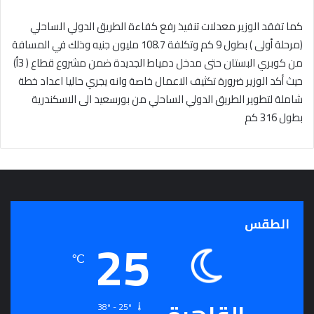
كما تفقد الوزير معدلات تنفيذ رفع كفاءة الطريق الدولي الساحلي
(مرحلة أولى ) بطول 9 كم وتكلفة 108.7 مليون جنيه وذلك في المسافة
من كوبري البستان حتى مدخل دمياط الجديدة ضمن مشروع قطاع ( 3أ)
حيث أكد الوزير ضرورة تكثيف الاعمال خاصة وانه يجري حاليا اعداد خطة
شاملة لتطوير الطريق الدولي الساحلي من بورسعيد الى الاسكندرية
بطول 316 كم
الطقس
25
℃
38º - 25º