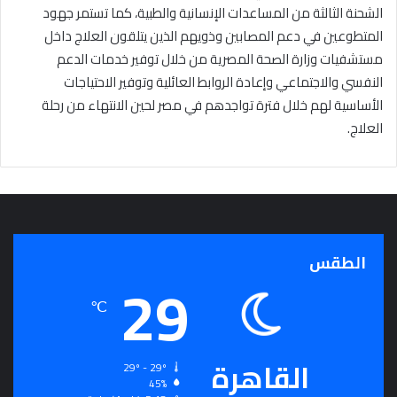
الشحنة الثالثة من المساعدات الإنسانية والطبية، كما تستمر جهود
المتطوعين في دعم المصابين وذويهم الذين يتلقون العلاج داخل
مستشفيات وزارة الصحة المصرية من خلال توفير خدمات الدعم
النفسي والاجتماعي وإعادة الروابط العائلية وتوفير الاحتياجات
الأساسية لهم خلال فترة تواجدهم في مصر لحين الانتهاء من رحلة
العلاج.
الطقس
29
℃
القاهرة
29º - 29º
45%