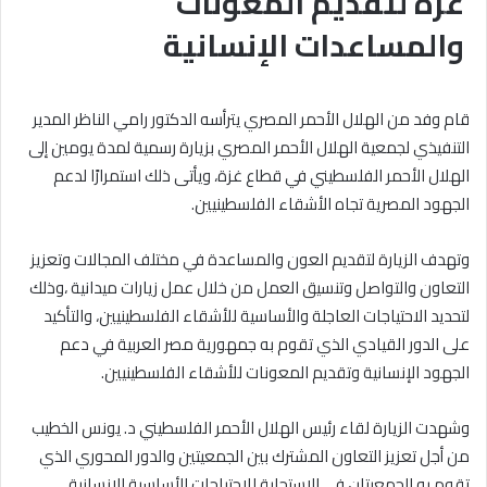
غزة لتقديم المعونات
والمساعدات الإنسانية
قام وفد من الهلال الأحمر المصري يترأسه الدكتور رامي الناظر المدير
التنفيذي لجمعية الهلال الأحمر المصري بزيارة رسمية لمدة يومين إلى
الهلال الأحمر الفلسطيني في قطاع غزة، ويأتى ذلك استمرارًا لدعم
الجهود المصرية تجاه الأشقاء الفلسطينيين.
وتهدف الزيارة لتقديم العون والمساعدة في مختلف المجالات وتعزيز
التعاون والتواصل وتنسيق العمل من خلال عمل زيارات ميدانية ،وذلك
لتحديد الاحتياجات العاجلة والأساسية للأشقاء الفلسطينيين، والتأكيد
على الدور القيادي الذي تقوم به جمهورية مصر العربية في دعم
الجهود الإنسانية وتقديم المعونات للأشقاء الفلسطينيين.
وشهدت الزيارة لقاء رئيس الهلال الأحمر الفلسطيني د. يونس الخطيب
من أجل تعزيز التعاون المشترك بين الجمعيتين والدور المحوري الذي
تقوم به الجمعيتان في الاستجابة للاحتياجات الأساسية الإنسانية