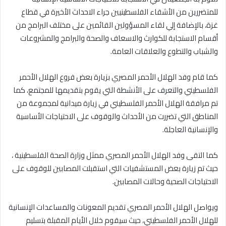
للمتضررين من الأشقاء الفلسطينيين جراء الاحداث الأخيرة في قطاع
غزة، بالإضافة إلي لقاء المسؤولين القائمين على مختلف البرامج من
أقسام الاستجابة للكوارث والاسعاف والصحة والبرامج والمشروعات
والشباب والتطوع والعلاقات العامة.
كما قام وفد الهلال الأحمر المصري بزيارة بعض فروع الهلال الأحمر
الفلسطيني والتعرف على الأنشطة التي يقوم بتقديمها للمجتمع، كما
تم مرافقة الهلال الأحمر الفلسطيني في زيارة ميدانية لمجموعة من
المناطق التي تضررت من الأحداث والوقوف على الاحتياجات الأساسية
والإنسانية العاجلة.
كما التقى وفد الهلال الأحمر المصري ممثل وزارة الصحة الفلسطينية ،
حيث تم زيارة بعض المستشفيات التي استقبلت المصابين للوقوف على
الاحتياجات الصحية وحالات المصابين.
ويواصل الهلال الأحمر المصري تقديم المعونات والمساعدات الإنسانية
للهلال الأحمر الفلسطيني، حيث سيقوم خلال الأيام المقبلة بتسليم