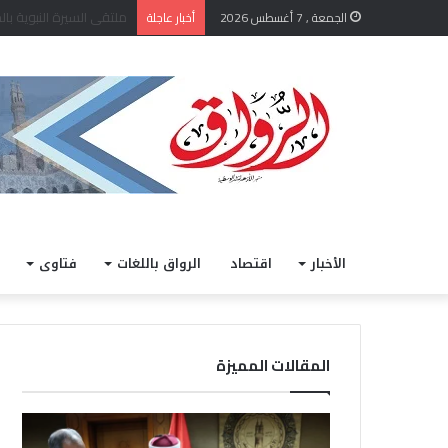
الشيخ أيمن عبد الغني يعتم
الجمعة , 7 أغسطس 2026
أخبار عاجلة
الأخبار
اقتصاد
الرواق باللغات
فتاوى
المقالات المميزة
ا
خ
ل
ل