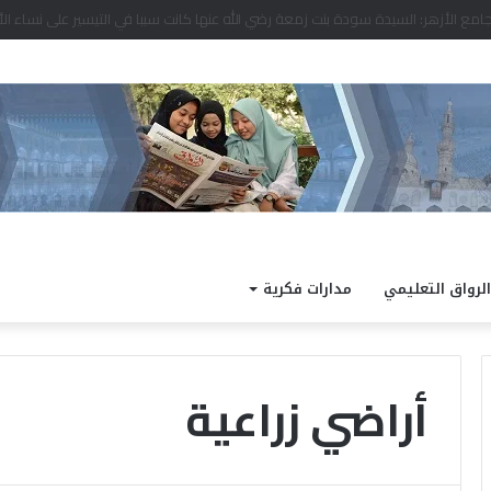
د نتيجة الدور الثاني للشهادة الثانوية الأزهرية لمعاهد فلسطين بنسبة نجاح 97.7%
الرواق التعليمي
مدارات فكرية
أراضي زراعية
ا
ل