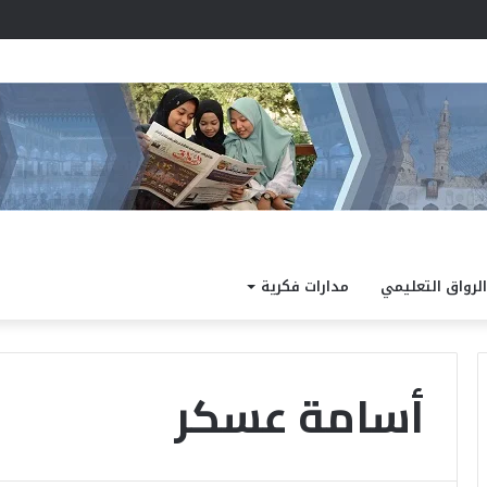
أزهري جديد لترسيخ إتقان تلاوة القرآن الكريم لتلاميذ المرحلة الابتدائية
الرواق التعليمي
مدارات فكرية
أسامة عسكر
د
.