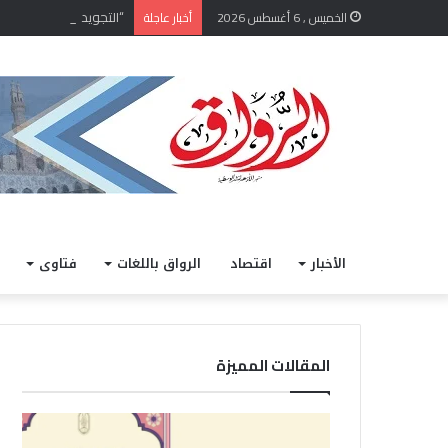
“التجويد الميسر”.. منهج 
الخميس , 6 أغسطس 2026
أخبار عاجلة
الأخبار
اقتصاد
الرواق باللغات
فتاوى
المقالات المميزة
“
ل
ا
ل