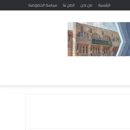
الرئيسية
من نحن
اتصل بنا
سياسة الخصوصية
“
ا