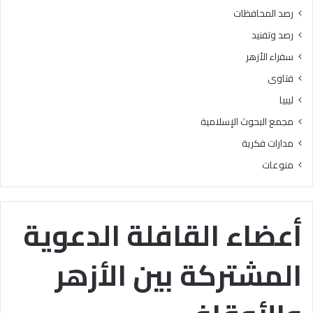
2
رصد المحافظات
5
رصد وتفنيد
أ
غ
سفراء الأزهر
س
فتاوى
ط
س
ليبيا
مجمع البحوث الإسلامية
مدارات فكرية
منوعات
أعضاء القافلة الدعوية
المشتركة بين الأزهر