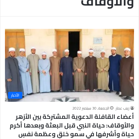
والأوقاف
الأخبار
زينب عمار
الجمعة, 30 سبتمبر 2022
أعضاء القافلة الدعوية المشتركة بين الأزهر
والأوقاف: حياة النبي قبل البعثة وبعدها أكرم
حياة وأشرفها في سمو خلقٍ وعظمة نفسٍ