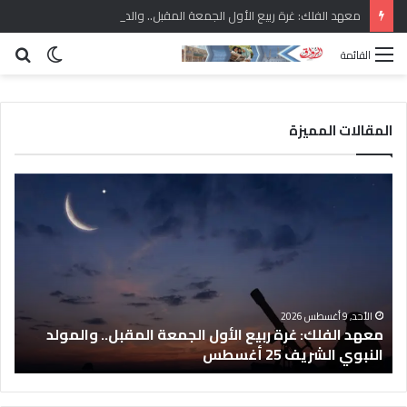
معهد الفلك: غرة ربيع الأول الجمعة المقبل.. والمولد النبوي الشريف 25 أغسطس
الوضع
بح
القائمة
المظلم
عن
المقالات المميزة
م
ا
ع
ل
ه
ي
د
و
ا
م
ل
.
ف
.
ل
غ
الأحد, 9 أغسطس 2026
معهد الفلك: غرة ربيع الأول الجمعة المقبل.. والمولد
ا
ك
ل
النبوي الشريف 25 أغسطس
6
:
ق
غ
ب
ر
ا