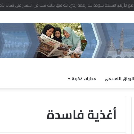
 نتيجة الدور الثاني للشهادة الثانوية الأزهرية لمعاهد فلسطين بنسبة نجاح 97.7%
الرواق التعليمي
مدارات فكرية
أغذية فاسدة
ا
ل