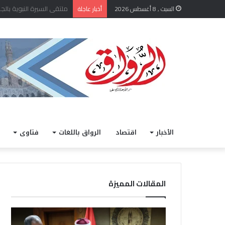
الشيخ أيمن عبد الغني يعتمد
السبت , 8 أغسطس 2026
أخبار عاجلة
الأخبار
اقتصاد
الرواق باللغات
فتاوى
المقالات المميزة
ا
خ
ل
ل