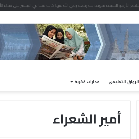
د نتيجة الدور الثاني للشهادة الثانوية الأزهرية لمعاهد فلسطين بنسبة نجاح 97.7%
الرواق التعليمي
مدارات فكرية
أمير الشعراء
ا
ل