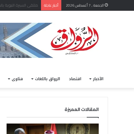
الشيخ أيمن عبد الغني يعتم
الجمعة , 7 أغسطس 2026
أخبار عاجلة
الأخبار
اقتصاد
الرواق باللغات
فتاوى
المقالات المميزة
ا
خ
ل
ل