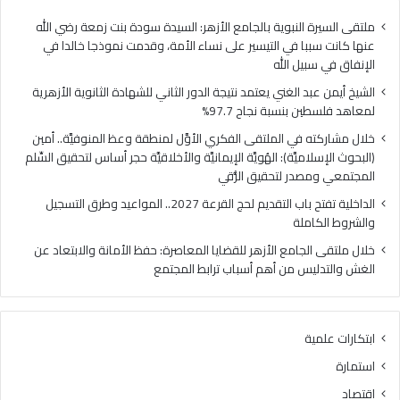
ا
ي
ل
ا
ملتقى السيرة النبوية بالجامع الأزهر: السيدة سودة بنت زمعة رضي الله
غ
ل
عنها كانت سببا في التيسير على نساء الأمة، وقدمت نموذجا خالدا في
ن
م
الإنفاق في سبيل الله
ي
ل
الشيخ أيمن عبد الغني يعتمد نتيجة الدور الثاني للشهادة الثانوية الأزهرية
ي
ت
لمعاهد فلسطين بنسبة نجاح 97.7%
ع
ق
ت
ى
خلال مشاركته في الملتقى الفكري الأوَّل لمنطقة وعظ المنوفيَّة.. أمين
م
ا
(البحوث الإسلاميَّة): الهُويَّة الإيمانيَّة والأخلاقيَّة حجر أساس لتحقيق السِّلم
د
ل
المجتمعي ومصدر لتحقيق الرُّقي
ن
ف
الداخلية تفتح باب التقديم لحج القرعة 2027.. المواعيد وطرق التسجيل
ت
ك
والشروط الكاملة
ي
ر
ج
ي
خلال ملتقى الجامع الأزهر للقضايا المعاصرة: حفظ الأمانة والابتعاد عن
ة
ا
الغش والتدليس من أهم أسباب ترابط المجتمع
ا
ل
ل
أ
د
وَّ
ابتكارات علمية
و
ل
ر
ل
استمارة
ا
م
اقتصاد
ل
ن