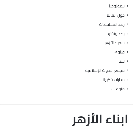
ر
ه
تكنولوجيا
ج
ع
حول العالم
ة
ن
ه
رصد المحافظات
ا
رصد وتفنيد
ك
ا
سفراء الأزهر
ن
فتاوى
ت
س
ليبيا
ب
مجمع البحوث الإسلامية
ب
ا
مدارات فكرية
ف
منوعات
ي
ا
ل
ت
ابناء الأزهر
ي
س
ي