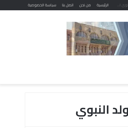
الرئيسية
من نحن
اتصل بنا
سياسة الخصوصية
لد النبوي
ا
ل