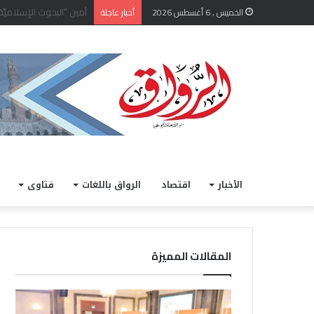
رئيس جامعة الأزهر يتفق
الخميس , 6 أغسطس 2026
أخبار عاجلة
الأخبار
اقتصاد
الرواق باللغات
فتاوى
المقالات المميزة
ر
م
ئ
ن