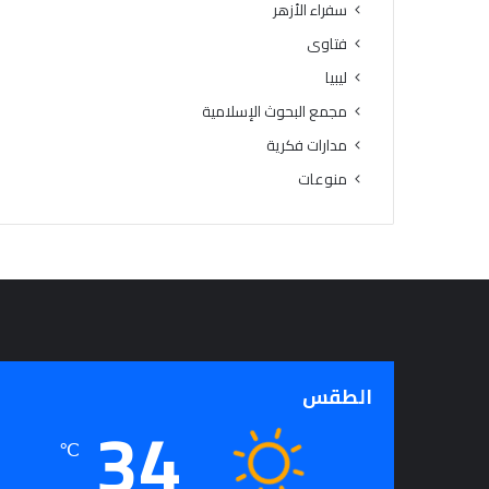
سفراء الأزهر
فتاوى
ليبيا
مجمع البحوث الإسلامية
مدارات فكرية
منوعات
الطقس
34
℃