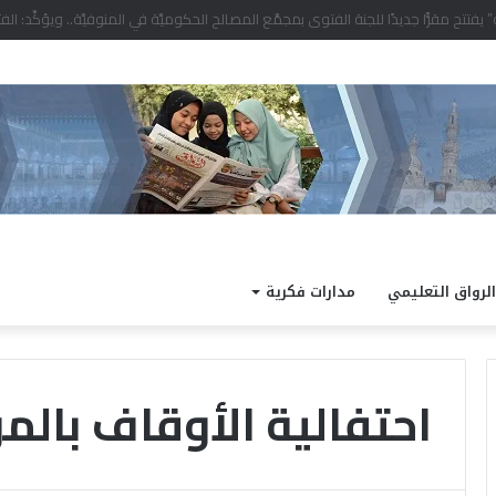
د التصفيات النهائية للمشروع الوطني للقراءة
الرواق التعليمي
مدارات فكرية
احتفالية الأوقاف بالمو
ط
ق