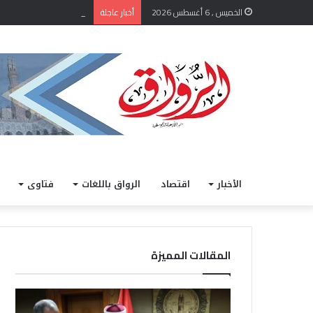
الشيخ أيمن عبد الغني يعت
الخميس , 6 أغسطس 2026
أخبار عاجلة
الأخبار
اقتصاد
الرواق باللغات
فتاوى
المقالات المميزة
ا
خ
ل
ل