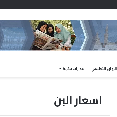
مد نتيجة الدور الثاني للشهادة الثانوية الأزهرية لمعاهد فلسطين بنسبة نجاح 97.7%
الرواق التعليمي
مدارات فكرية
اسعار البن
ا
ل