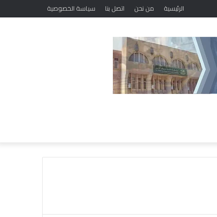
الرئيسية
من نحن
اتصل بنا
سياسة الخصوصية
ل
ل