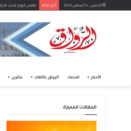
طقس اليوم شديد الحرارة نها
الخميس , 6 أغسطس 2026
أخبار عاجلة
الأخبار
اقتصاد
الرواق باللغات
فتاوى
المقالات المميزة
ط
ا
ق
ل