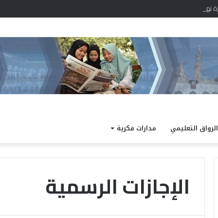
را.. والعظمي 43 درجة
الرواق التعليمي
مدارات فكرية
الإجازات الرسمية
“
ا