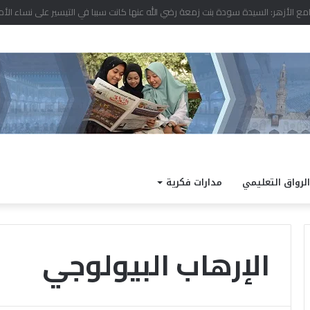
 نتيجة الدور الثاني للشهادة الثانوية الأزهرية لمعاهد فلسطين بنسبة نجاح 97.7%
الرواق التعليمي
مدارات فكرية
الإرهاب البيولوجي
ا
ل