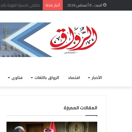
الشيخ أيمن عبد الغني يعتمد
السبت , 8 أغسطس 2026
أخبار عاجلة
الأخبار
اقتصاد
الرواق باللغات
فتاوى
المقالات المميزة
ا
خ
ل
ل