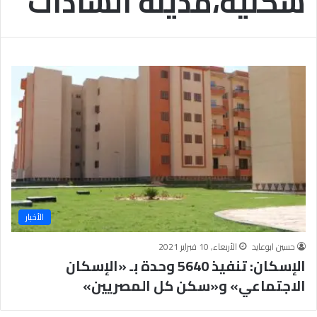
سكنية،مدينة السادات
الأخبار
حسين ابوعايد
الأربعاء, 10 فبراير 2021
الإسكان: تنفيذ 5640 وحدة بـ «الإسكان
الاجتماعي» و«سكن كل المصريين»