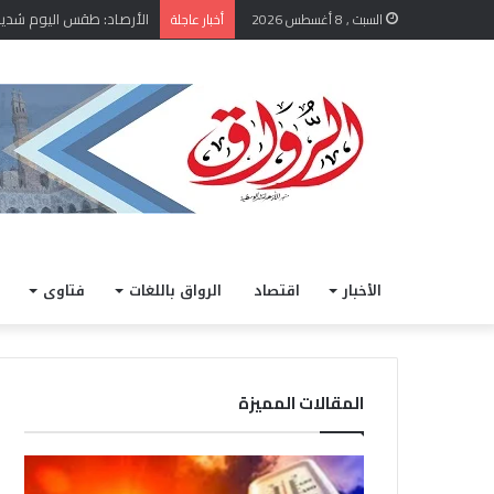
الأرصاد: طقس اليوم شديد الح
السبت , 8 أغسطس 2026
أخبار عاجلة
الأخبار
اقتصاد
الرواق باللغات
فتاوى
المقالات المميزة
ا
م
ل
ل