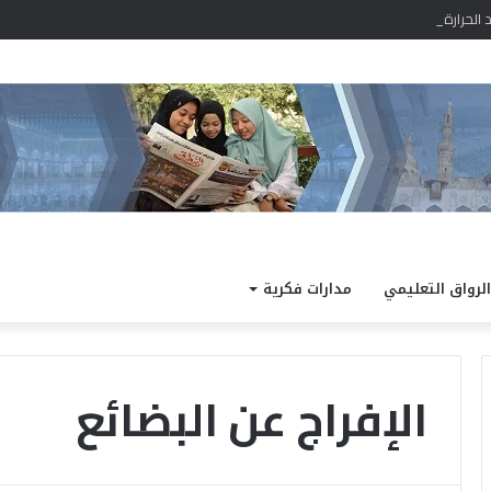
رارة رطب نهارًا.. والعظمى بالقاهرة 36 درجة
الرواق التعليمي
مدارات فكرية
الإفراج عن البضائع
ا
ل