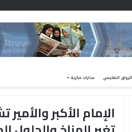
أزهري جديد لترسيخ إتقان تلاوة القرآن الكريم لتلاميذ المرحلة الابتدائية
الرواق التعليمي
مدارات فكرية
الإمام الأكبر والأمير ت
تغير المناخ والحلول ا
د
.