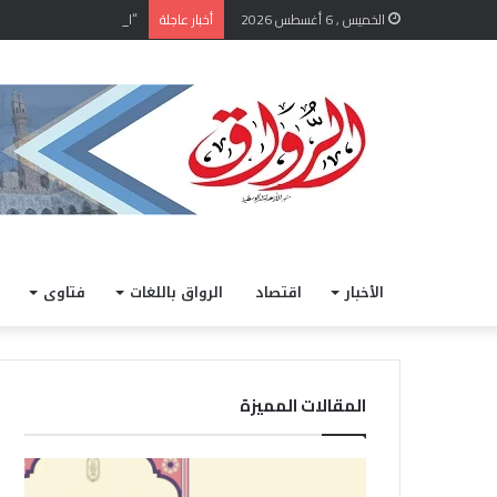
“التجويد الميسر”.. منهج 
الخميس , 6 أغسطس 2026
أخبار عاجلة
الأخبار
اقتصاد
الرواق باللغات
فتاوى
المقالات المميزة
“
ل
ا
ل