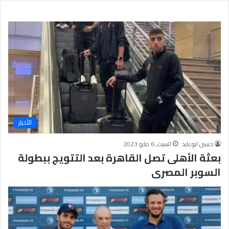
ر
ع
ل
ى
ن
س
ا
ء
ا
ل
أ
م
الأخبار
ة
،
حسين ابوعايد
السبت, 6 مايو 2023
و
بعثة الأهلى تصل القاهرة بعد التتويج ببطولة
ق
السوبر المصرى
د
م
ت
ن
م
و