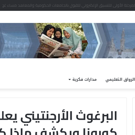
الرواق التعليمي
مدارات فكرية
البرغوث الأرجنتيني يع
كورونا ويكشف ماذا ك
«
ا