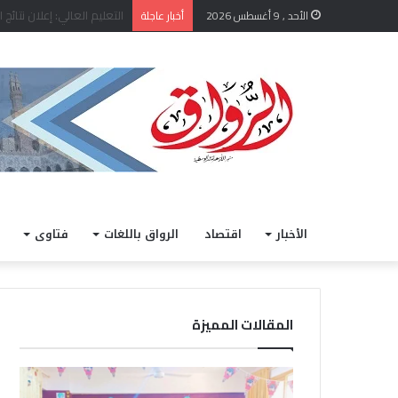
الأحد , 9 أغسطس 2026
أخبار عاجلة
الأخبار
اقتصاد
الرواق باللغات
فتاوى
المقالات المميزة
ض
ق
م
ا