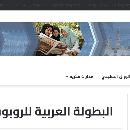
د نتيجة الدور الثاني للشهادة الثانوية الأزهرية لمعاهد فلسطين بنسبة نجاح 97.7%
الرواق التعليمي
مدارات فكرية
البطولة العربية للروبو
ا
ل