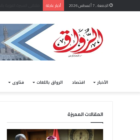
الشيخ أيمن عبد الغني يعتم
الجمعة , 7 أغسطس 2026
أخبار عاجلة
الأخبار
اقتصاد
الرواق باللغات
فتاوى
المقالات المميزة
ا
خ
ل
ل