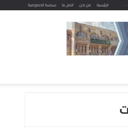
الرئيسية
من نحن
اتصل بنا
سياسة الخصوصية
ت
خ
ل