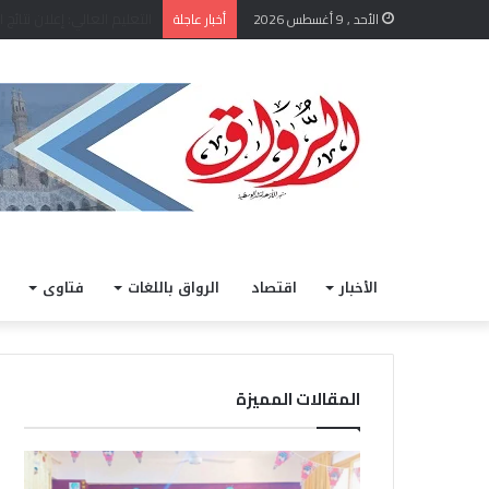
الأحد , 9 أغسطس 2026
أخبار عاجلة
الأخبار
اقتصاد
الرواق باللغات
فتاوى
المقالات المميزة
ض
ق
م
ا