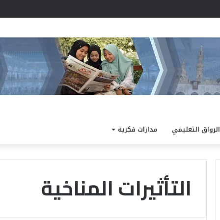
أزهري جديد لترسيخ إتقان تلاوة القرآن الكريم لتلاميذ المرحلة الابتدائية
الرواق التعليمي
مدارات فكرية
التأثيرات المناخية
د
.