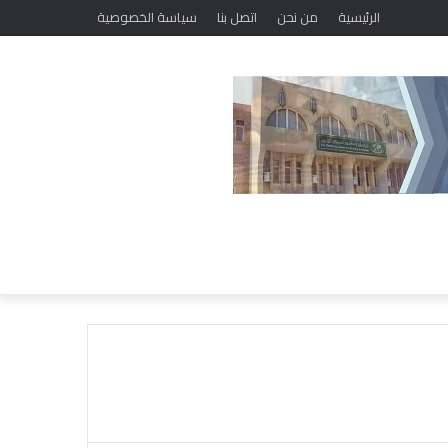
الرئيسية
من نحن
اتصل بنا
سياسة الخصوصية
“
ا