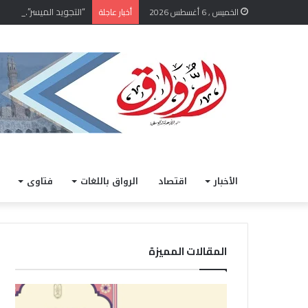
“التجويد الميسر”.. منهج 
الخميس , 6 أغسطس 2026
أخبار عاجلة
الأخبار
اقتصاد
الرواق باللغات
فتاوى
المقالات المميزة
“
ل
ا
ل