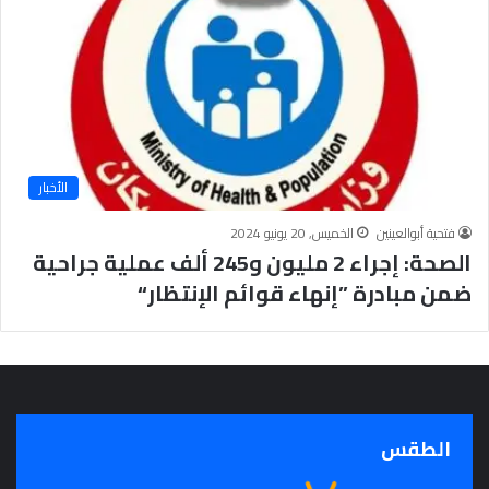
الأخبار
فتحية أبوالعينين
الخميس, 20 يونيو 2024
الصحة: إجراء 2 مليون و245 ألف عملية جراحية
ضمن مبادرة ”إنهاء قوائم الإنتظار“
الطقس