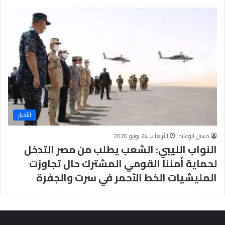
الأخبار
حسين ابوعايد
الأربعاء, 24 يونيو 2020
النواب الليبي: الشعب يطلب من مصر التدخل
لحماية أمننا القومي المشترك حال تجاوزت
المليشيات الخط الأحمر في سرت والجفرة