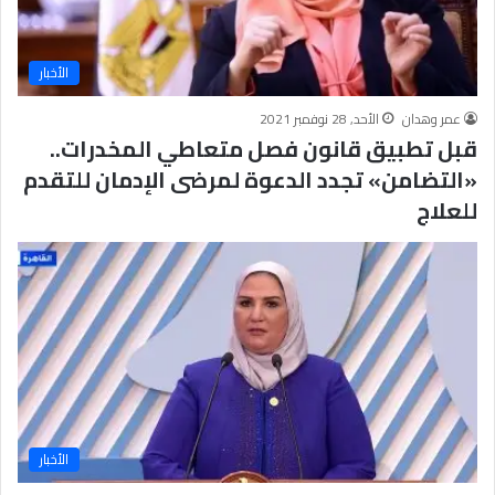
الأخبار
عمر وهدان
الأحد, 28 نوفمبر 2021
قبل تطبيق قانون فصل متعاطي المخدرات..
«التضامن» تجدد الدعوة لمرضى الإدمان للتقدم
للعلاج
الأخبار