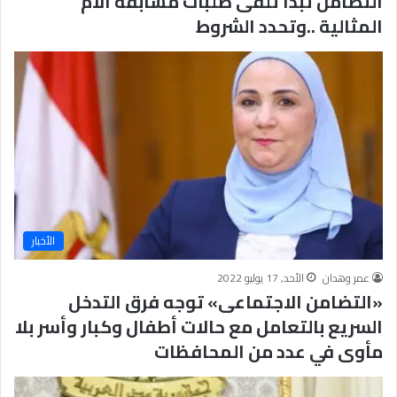
التضامن تبدا تلقى طلبات مسابقة الام
المثالية ..وتحدد الشروط
الأخبار
عمر وهدان
الأحد, 17 يوليو 2022
«التضامن الاجتماعى» توجه فرق التدخل
السريع بالتعامل مع حالات أطفال وكبار وأسر بلا
مأوى في عدد من المحافظات