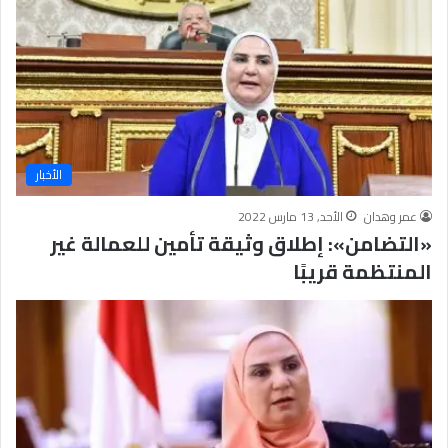
الأخبار
عمر وهدان
الأحد, 13 مارس 2022
«التضامن»: إطلاق وثيقة تأمين للعمالة غير
المنتظمة قريبًا