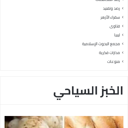
ا
رصد وتفنيد
ل
م
سفراء الأزهر
ش
فتاوى
ر
و
ليبيا
ع
مجمع البحوث الإسلامية
ا
ل
مدارات فكرية
و
منوعات
ط
ن
ي
ل
الخبز السياحي
ل
ق
ر
ا
ء
ة