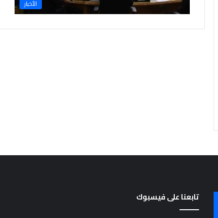
الأخبار
ا
م
ل
ة
تابعنا على فيسبوك