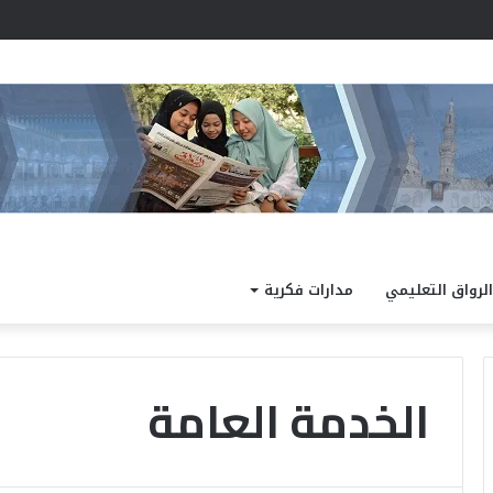
د نتيجة الدور الثاني للشهادة الثانوية الأزهرية لمعاهد فلسطين بنسبة نجاح 97.7%
الرواق التعليمي
مدارات فكرية
الخدمة العامة
ا
ل