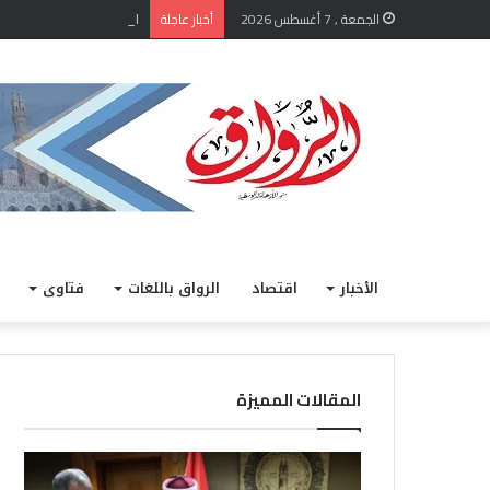
الشيخ أيمن عبد الغني يعتم
الجمعة , 7 أغسطس 2026
أخبار عاجلة
الأخبار
اقتصاد
الرواق باللغات
فتاوى
المقالات المميزة
ا
خ
ل
ل