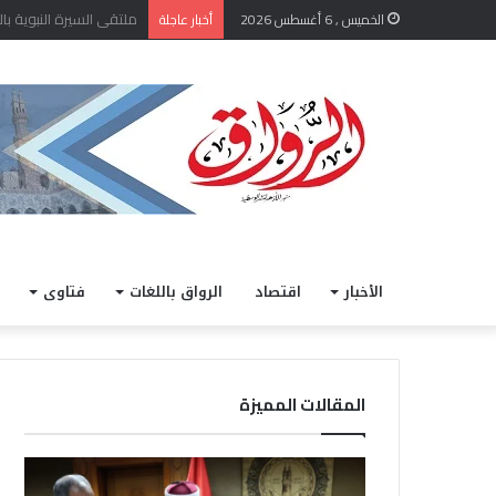
الشيخ أيمن عبد الغني يعت
الخميس , 6 أغسطس 2026
أخبار عاجلة
الأخبار
اقتصاد
الرواق باللغات
فتاوى
المقالات المميزة
ا
خ
ل
ل