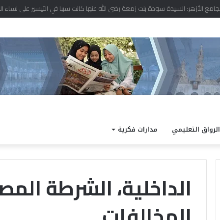
مد نتيجة الدور الثاني للشهادة الثانوية الأزهرية لمعاهد فلسطين بنسبة نجاح 97.7%
الرواق التعليمي
مدارات فكرية
المخالفات
ا
ل