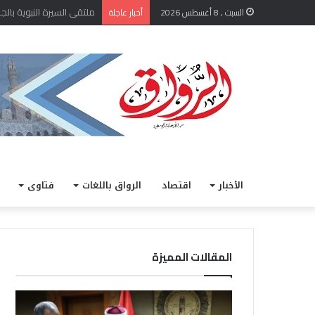
الشيخ أيمن عبد الغني يعتمد
السبت , 8 أغسطس 2026
أخبار عاجلة
الأخبار
اقتصاد
الرواق باللغات
فتاوى
المقالات المميزة
ا
خ
ل
ل