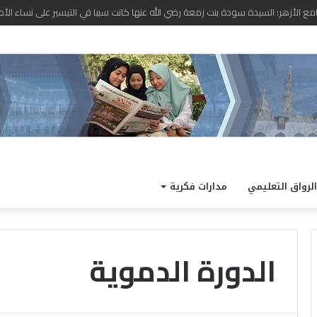
 نتيجة الدور الثاني للشهادة الثانوية الأزهرية لمعاهد فلسطين بنسبة نجاح 97.7%
الرواق التعليمي
مدارات فكرية
الدورة الدموية
ا
ل