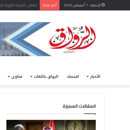
الشيخ أيمن عبد الغني يعتم
الجمعة , 7 أغسطس 2026
أخبار عاجلة
الأخبار
اقتصاد
الرواق باللغات
فتاوى
المقالات المميزة
ا
خ
ل
ل