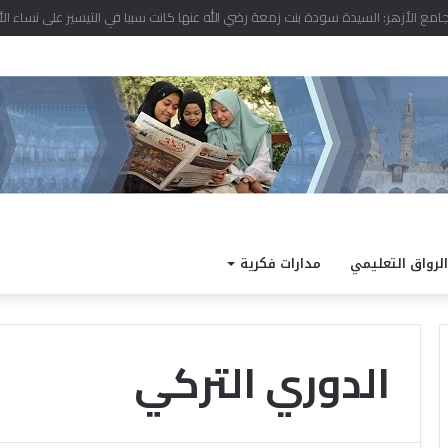
د نتيجة الدور الثاني للشهادة الثانوية الأزهرية لمعاهد فلسطين بنسبة نجاح 97.7%
الرواق التعليمي
مدارات فكرية
الدوري التركي
ا
ل