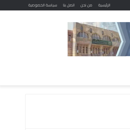
الرئيسية
من نحن
اتصل بنا
سياسة الخصوصية
ا
ل