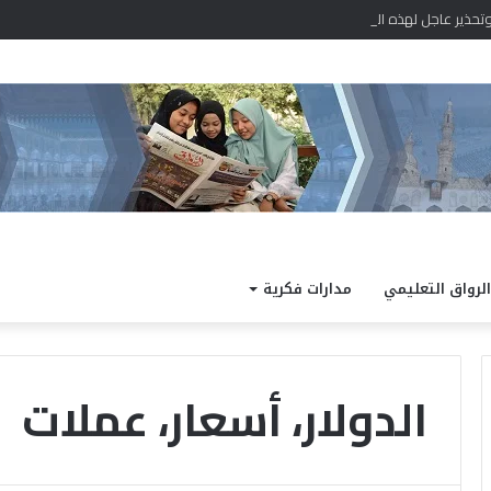
حذير عاجل لهذه المناطق والمحسوسة بالقاهرة 38 درجة
الرواق التعليمي
مدارات فكرية
الدولار، أسعار، عملات
“
ا