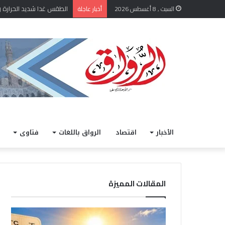
الطقس غدا شديد الحرارة وت
السبت , 8 أغسطس 2026
أخبار عاجلة
الأخبار
اقتصاد
الرواق باللغات
فتاوى
المقالات المميزة
ا
ض
ل
م