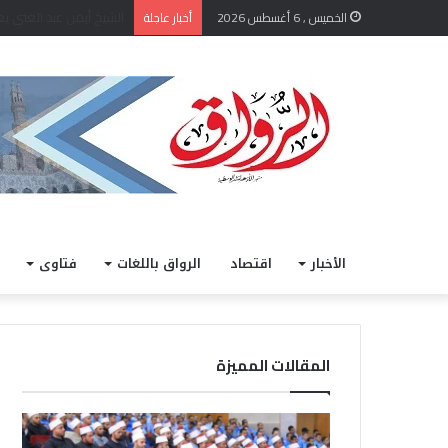
الخميس , 6 أغسطس 2026
أخبار عاجلة
الأخبار
اقتصاد
الرواق باللغات
فتاوى
المقالات المميزة
خ
ا
ل
ل