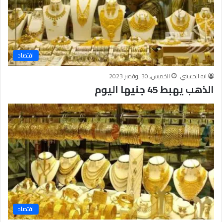
اقتصاد
ايه الحسيني
الخميس, 30 نوفمبر 2023
الذهب يهبط 45 جنيها اليوم
اقتصاد