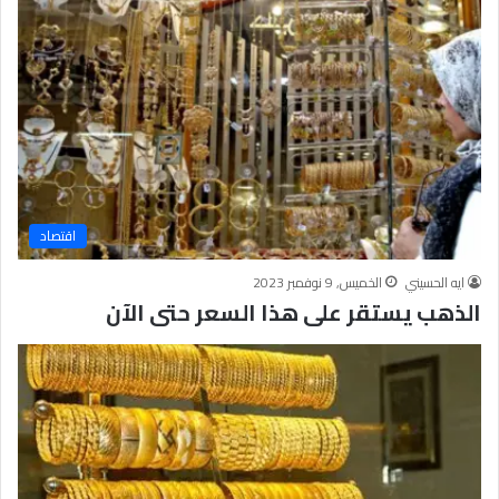
اقتصاد
ايه الحسيني
الخميس, 9 نوفمبر 2023
الذهب يستقر على هذا السعر حتى الآن