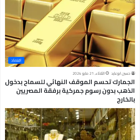
اقتصاد
حسين ابوعايد
الثلاثاء, 21 مايو 2024
الجمارك تحسم الموقف النهائي للسماح بدخول
الذهب بدون رسوم جمركية برفقة المصريين
بالخارج