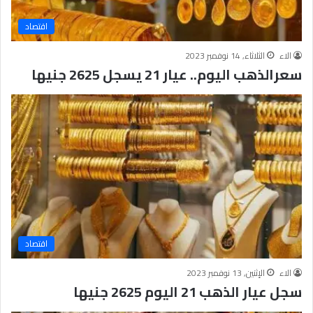
اقتصاد
الاء
الثلاثاء, 14 نوفمبر 2023
سعرالذهب اليوم.. عيار 21 يسجل 2625 جنيها
اقتصاد
الاء
الإثنين, 13 نوفمبر 2023
سجل عيار الذهب 21 اليوم 2625 جنيها