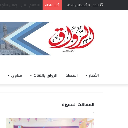
الأحد , 9 أغسطس 2026
أخبار عاجلة
الأخبار
اقتصاد
الرواق باللغات
فتاوى
المقالات المميزة
ض
ق
م
ا