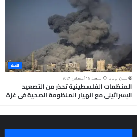
ت
د
ا
ئ
ي
ة
الأخبار
حسين ابوعايد
الجمعة, 16 أغسطس 2024
المنظمات الفلسطينية تحذر من التصعيد
الإسرائيلى مع انهيار المنظومة الصحية فى غزة