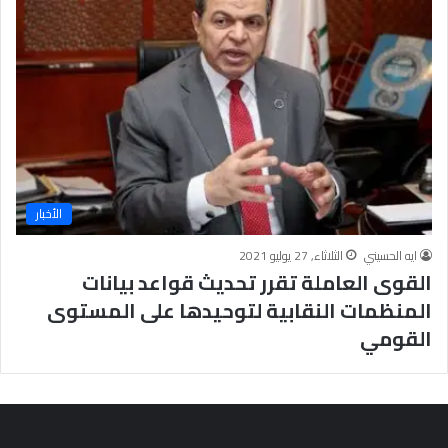
ت
د
ا
ئ
ي
ة
الأخبار
ايه الحسيني
الثلاثاء, 27 يوليو 2021
القوى العاملة تقرر تحديث قواعد بيانات
المنظمات النقابية لتوحيدها على المستوى
القومي