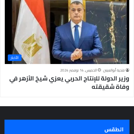
الأخبار
فتحية أبوالعينين
الخميس, 14 نوفمبر 2024
وزير الدولة للإنتاج الحربي يعزي شيخ الأزهر في
وفاة شقيقته
الطقس