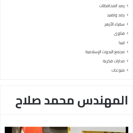
ر
رصد المحافظات
ة
رصد وتفنيد
3
8
سفراء الأزهر
د
فتاوى
ر
ج
ليبيا
ة
مجمع البحوث الإسلامية
مدارات فكرية
منوعات
المهندس محمد صلاح