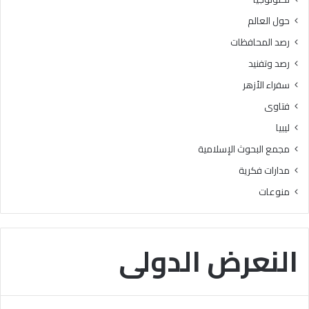
ذ
ر
حول العالم
ى
ج
ا
ة
رصد المحافظات
ل
رصد وتفنيد
ن
ا
سفراء الأزهر
س
فتاوى
ليبيا
مجمع البحوث الإسلامية
مدارات فكرية
منوعات
النعرض الدولى