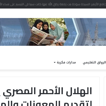
د نتيجة الدور الثاني للشهادة الثانوية الأزهرية لمعاهد فلسطين بنسبة نجاح 97.7%
الرواق التعليمي
مدارات فكرية
الهلال الأحمر المصري 
لتقديم المعونات والم
ا
ل