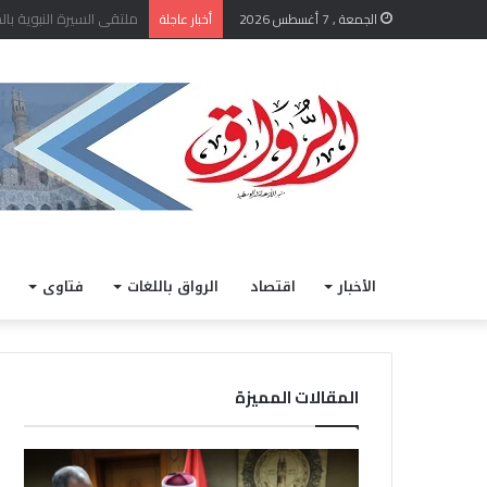
الشيخ أيمن عبد الغني يعتم
الجمعة , 7 أغسطس 2026
أخبار عاجلة
الأخبار
اقتصاد
الرواق باللغات
فتاوى
المقالات المميزة
ا
خ
ل
ل