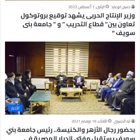
حسين ابوعايد
الإثنين, 1 أغسطس 2022
وزير الإنتاج الحربى يشهد توقيع بروتوكول
تعاون بين” قطاع التدريب ” و ” جامعة بنى
سويف “
الأخبار
ايه الحسيني
الثلاثاء, 16 نوفمبر 2021
بحضور رجال الأزهر والكنيسة.. رئيس جامعة بني
سويف يستقبل مفتي الديار المصرية في