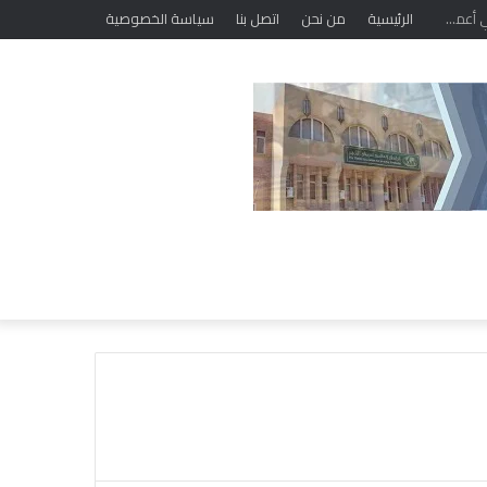
الرئيسية
من نحن
اتصل بنا
سياسة الخصوصية
ض
م