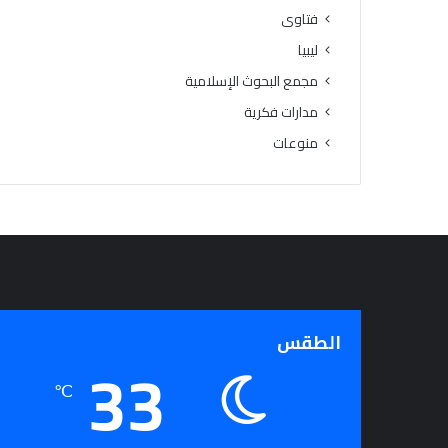
فتاوى
ليبيا
مجمع البحوث الإسلامية
مدارات فكرية
منوعات
الطقس
33
℃