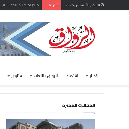
إصابة 9 فلسطينيين بينهم 4 أطفال بنيران قوات الاحتلال فى قطاع غزة
السبت , 8 أغسطس 2026
أخبار عاجلة
الأخبار
اقتصاد
الرواق باللغات
فتاوى
المقالات المميزة
إ
م
ص
ا