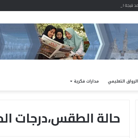
 نتيجة الدور الثاني للشهادة الثانوية الأزهرية لمعاهد فلسطين بنسبة نجاح 97.7%
الرواق التعليمي
مدارات فكرية
حالة الطقس،درجات الح
خ
ل