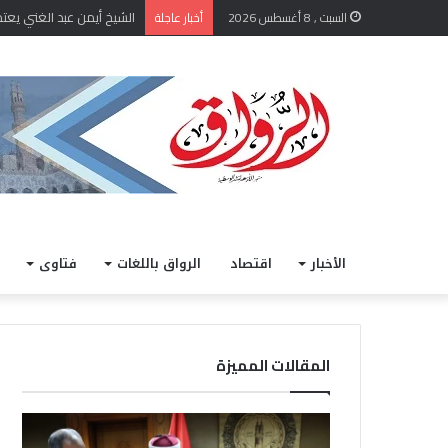
الشيخ أيمن عبد الغني يعتمد
السبت , 8 أغسطس 2026
أخبار عاجلة
الأخبار
اقتصاد
الرواق باللغات
فتاوى
المقالات المميزة
خ
ا
ل
ل