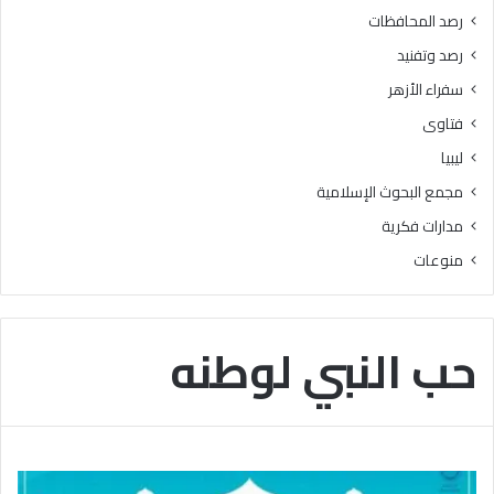
2
رصد المحافظات
5
رصد وتفنيد
أ
غ
سفراء الأزهر
س
فتاوى
ط
س
ليبيا
مجمع البحوث الإسلامية
مدارات فكرية
منوعات
حب النبي لوطنه