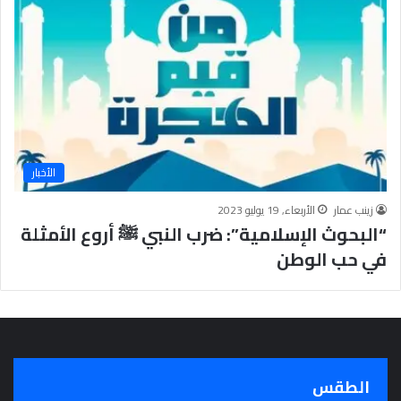
الأخبار
زينب عمار
الأربعاء, 19 يوليو 2023
“البحوث الإسلامية”: ضرب النبي ﷺ أروع الأمثلة
في حب الوطن
الطقس