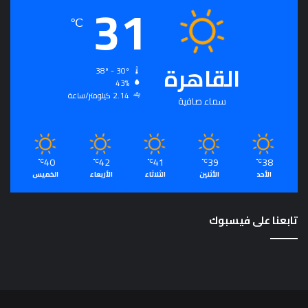
31
℃
القاهرة
38º - 30º
43%
2.14 كيلومتر/ساعة
سماء صافية
40
42
41
39
38
℃
℃
℃
℃
℃
الأحد
الأثنين
الثلاثاء
الأربعاء
الخميس
تابعنا على فيسبوك