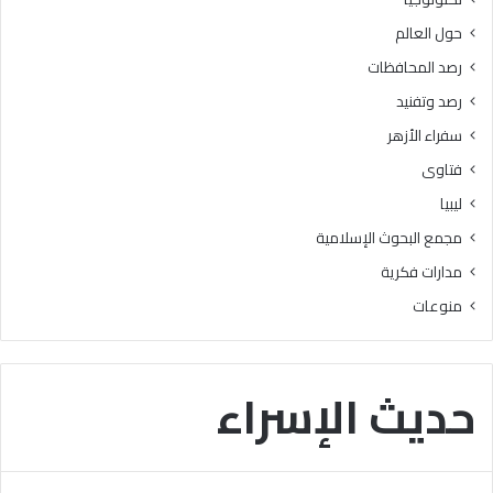
ذ
ر
حول العالم
ى
ج
ا
ة
رصد المحافظات
ل
رصد وتفنيد
ن
ا
سفراء الأزهر
س
فتاوى
ليبيا
مجمع البحوث الإسلامية
مدارات فكرية
منوعات
حديث الإسراء