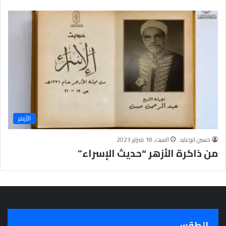
الأزهر
حسين ابوعايد
السبت, 18 فبراير 2023
من ذاكرة الأزهر “حديث الإسراء”
الطقس