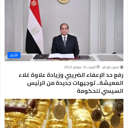
الأخبار
حسين ابوعايد
السبت, 16 سبتمبر 2023
رفع حد الإعفاء الضريبي وزيادة علاوة غلاء
المعيشة.. توجيهات جديدة من الرئيس
السيسي للحكومة