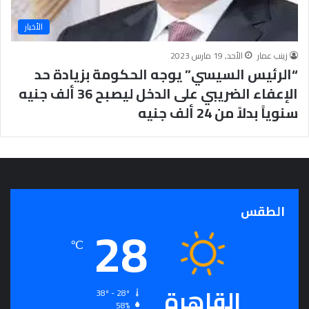
الأخبار
زينب عمار
الأحد, 19 مارس 2023
“الرئيس السيسي” يوجه الحكومة بزيادة حد
الإعفاء الضريبي على الدخل ليصبح 36 ألف جنيه
سنوياً بدلاً من 24 ألف جنيه
الطقس
28
℃
القاهرة
38º - 28º
58%